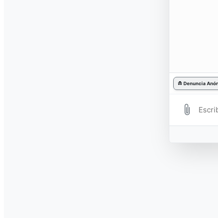
Enlaces
Galerias FACH
Sin resultados
Ver todos los resultados