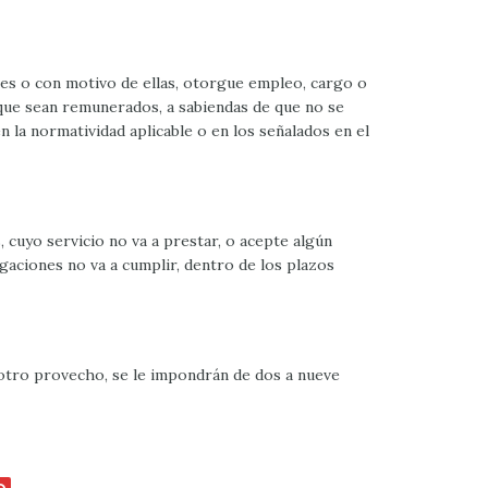
ones o con motivo de ellas, otorgue empleo, cargo o
 que sean remunerados, a sabiendas de que no se
 la normatividad aplicable o en los señalados en el
cuyo servicio no va a prestar, o acepte algún
gaciones no va a cumplir, dentro de los plazos
 otro provecho, se le impondrán de dos a nueve