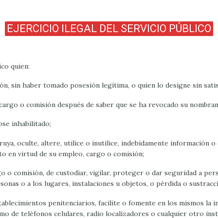
EJERCICIO ILEGAL DEL SERVICIO PÚBLICO
ico quien:
ón, sin haber tomado posesión legítima, o quien lo designe sin satis
, cargo o comisión después de saber que se ha revocado su nombram
se inhabilitado;
truya, oculte, altere, utilice o inutilice, indebidamente informació
nto en virtud de su empleo, cargo o comisión;
 o comisión, de custodiar, vigilar, proteger o dar seguridad a pers
sonas o a los lugares, instalaciones u objetos, o pérdida o sustrac
tablecimientos penitenciarios, facilite o fomente en los mismos la
omo de teléfonos celulares, radio localizadores o cualquier otro in