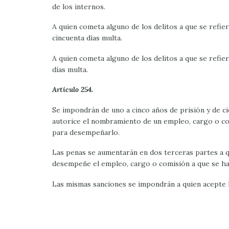
de los internos.
A quien cometa alguno de los delitos a que se refiere
cincuenta días multa.
A quien cometa alguno de los delitos a que se refiere
días multa.
Artículo 254.
Se impondrán de uno a cinco años de prisión y de cie
autorice el nombramiento de un empleo, cargo o com
para desempeñarlo.
Las penas se aumentarán en dos terceras partes a q
desempeñe el empleo, cargo o comisión a que se hag
Las mismas sanciones se impondrán a quien acepte la