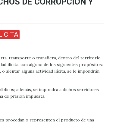
CHOS DE CORRUPCIÓN Y
ÍCITA
erta, transporte o transfiera, dentro del territorio
d ilícita, con alguno de los siguientes propósitos:
o alentar alguna actividad ilícita, se le impondrán
úblicos; además, se impondrá a dichos servidores
na de prisión impuesta.
enes procedan o representen el producto de una