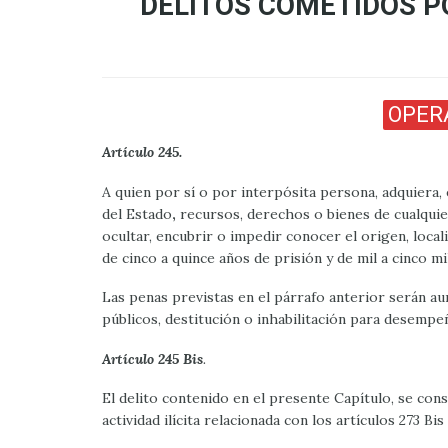
DELITOS COMETIDOS P
OPER
Artículo 245.
A quien por sí o por interpósita persona, adquiera, e
del Estado
,
recursos, derechos o bienes de cualquier
ocultar, encubrir o impedir conocer el origen, local
de cinco a quince años de prisión y de mil a cinco mi
Las penas previstas en el párrafo anterior serán a
públicos, destitución o inhabilitación para desempe
Artículo 245 Bis
.
El delito contenido en el presente Capítulo, se co
actividad ilícita relacionada con los artículos 273 B