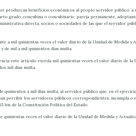
rior produzcan beneficios económicos al propio servidor público, a
uarto grado, concubina o concubinario, pareja permanente, adoptant
inistrativa directa, socios o sociedades de las que el servidor púb
ente a mil quinientas veces el valor diario de la Unidad de Medida 
y de mil a mil quinientos días multa.
ncia este artículo exceda mil quinientas veces el valor diario de l
dos mil días multa.
quinientos a mil días multa, al servidor público que, en el ejercici
 percibir los servidores públicos correspondientes, incumpla o rea
5 bis de la Constitución Política del Estado.
 quinientas veces el valor diario de la Unidad de Medida y Actualiz