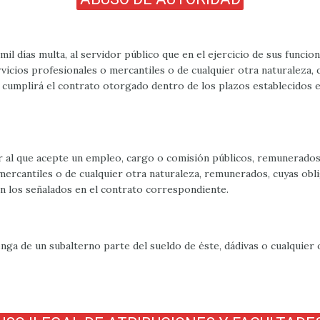
mil días multa, al servidor público que en el ejercicio de sus funci
vicios profesionales o mercantiles o de cualquier otra naturaleza,
o cumplirá el contrato otorgado dentro de los plazos establecidos en
 al que acepte un empleo, cargo o comisión públicos, remunerados, 
mercantiles o de cualquier otra naturaleza, remunerados, cuyas obli
 en los señalados en el contrato correspondiente.
enga de un subalterno parte del sueldo de éste, dádivas o cualquier