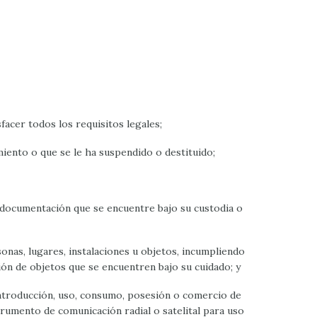
facer todos los requisitos legales;
iento o que se le ha suspendido o destituido;
n o documentación que se encuentre bajo su custodia o
onas, lugares, instalaciones u objetos, incumpliendo
ción de objetos que se encuentren bajo su cuidado; y
 introducción, uso, consumo, posesión o comercio de
strumento de comunicación radial o satelital para uso