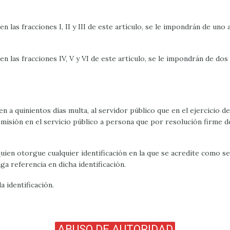
n las fracciones I, II y III de este artículo, se le impondrán de uno
n las fracciones IV, V y VI de este artículo, se le impondrán de dos
n a quinientos días multa, al servidor público que en el ejercicio d
isión en el servicio público a persona que por resolución firme d
uien otorgue cualquier identificación en la que se acredite como s
a referencia en dicha identificación.
 identificación.
ABUSO DE AUTORIDAD