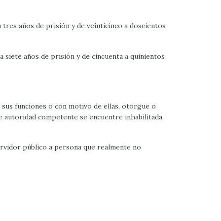
 a tres años de prisión y de veinticinco a doscientos
 a siete años de prisión y de cincuenta a quinientos
e sus funciones o con motivo de ellas, otorgue o
e autoridad competente se encuentre inhabilitada
ervidor público a persona que realmente no