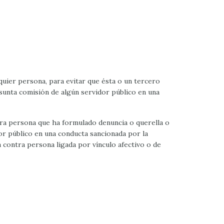
alquier persona, para evitar que ésta o un tercero
esunta comisión de algún servidor público en una
tra persona que ha formulado denuncia o querella o
or público en una conducta sancionada por la
a contra persona ligada por vínculo afectivo o de