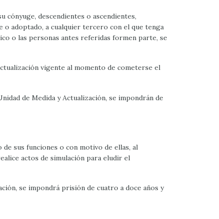
 su cónyuge, descendientes o ascendientes,
e o adoptado, a cualquier tercero con el que tenga
lico o las personas antes referidas formen parte, se
y Actualización vigente al momento de cometerse el
a Unidad de Medida y Actualización, se impondrán de
o de sus funciones o con motivo de ellas, al
lice actos de simulación para eludir el
ación, se impondrá prisión de cuatro a doce años y