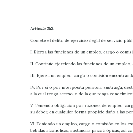
Artículo 253.
Comete el delito de ejercicio ilegal de servicio públ
I. Ejerza las funciones de un empleo, cargo o comisi
II. Continúe ejerciendo las funciones de un empleo
III. Ejerza un empleo, cargo o comisión encontrándo
IV. Por sí o por interpósita persona, sustraiga, des
a la cual tenga acceso, o de la que tenga conocimie
V. Teniendo obligación por razones de empleo, cargo
su deber, en cualquier forma propicie daño a las per
VI. Teniendo un empleo, cargo o comisión en los es
bebidas alcohólicas, sustancias psicotrópicas, así c