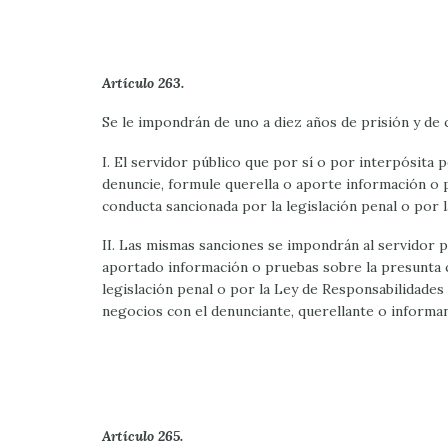
Artículo 263.
Se le impondrán de uno a diez años de prisión y de ci
I. El servidor público que por sí o por interpósita p
denuncie, formule querella o aporte información o p
conducta sancionada por la legislación penal o por 
II. Las mismas sanciones se impondrán al servidor 
aportado información o pruebas sobre la presunta c
legislación penal o por la Ley de Responsabilidades 
negocios con el denunciante, querellante o informan
Artículo 265.