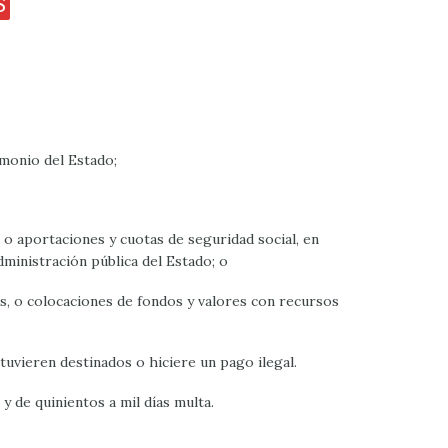
S
imonio del Estado;
o aportaciones y cuotas de seguridad social, en
dministración pública del Estado; o
os, o colocaciones de fondos y valores con recursos
stuvieren destinados o hiciere un pago ilegal.
y de quinientos a mil días multa.