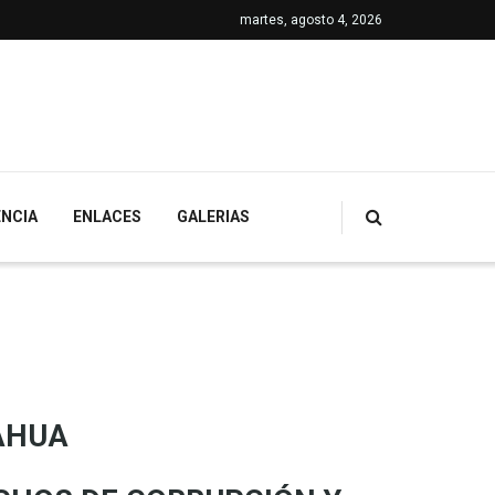
martes, agosto 4, 2026
NCIA
ENLACES
GALERIAS
AHUA