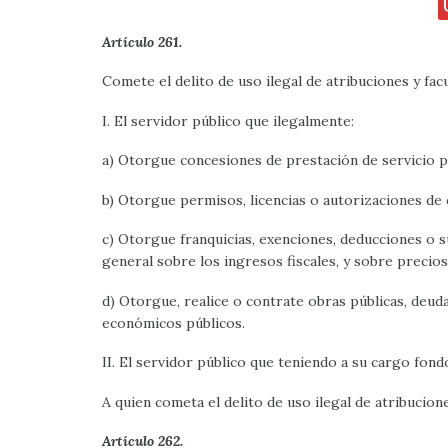
Artículo 261.
Comete el delito de uso ilegal de atribuciones y fac
I. El servidor público que ilegalmente:
a) Otorgue concesiones de prestación de servicio p
b) Otorgue permisos, licencias o autorizaciones de
c) Otorgue franquicias, exenciones, deducciones o 
general sobre los ingresos fiscales, y sobre precios
d) Otorgue, realice o contrate obras públicas, deud
económicos públicos.
II. El servidor público que teniendo a su cargo fondo
A quien cometa el delito de uso ilegal de atribucion
Artículo 262.