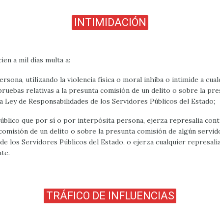
INTIMIDACIÓN
en a mil días multa a:
ersona, utilizando la violencia física o moral inhiba o intimide a cu
ruebas relativas a la presunta comisión de un delito o sobre la pr
la Ley de Responsabilidades de los Servidores Públicos del Estado;
público que por sí o por interpósita persona, ejerza represalia con
omisión de un delito o sobre la presunta comisión de algún servid
de los Servidores Públicos del Estado, o ejerza cualquier represali
te.
TRÁFICO DE INFLUENCIAS