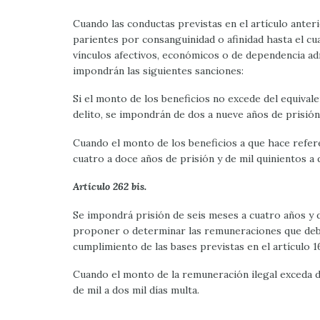
Cuando las conductas previstas en el artículo ante
parientes por consanguinidad o afinidad hasta el c
vínculos afectivos, económicos o de dependencia adm
impondrán las siguientes sanciones:
Si el monto de los beneficios no excede del equival
delito, se impondrán de dos a nueve años de prisión 
Cuando el monto de los beneficios a que hace refere
cuatro a doce años de prisión y de mil quinientos a 
Artículo 262 bis.
Se impondrá prisión de seis meses a cuatro años y de 
proponer o determinar las remuneraciones que deban
cumplimiento de las bases previstas en el artículo 16
Cuando el monto de la remuneración ilegal exceda de
de mil a dos mil días multa.