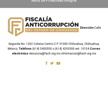
Aviso de Privacidad Integral
Dirección
Calle
Segunda No. 1202 Colonia Centro C.P. 31000 Chihuahua, Chihuahua,
México,
Teléfono
(614) 5450550 o (614) 4293300 ext. 10154
Correo
electrónico
denuncia@fach.org.mx informacion@fach.org.mx