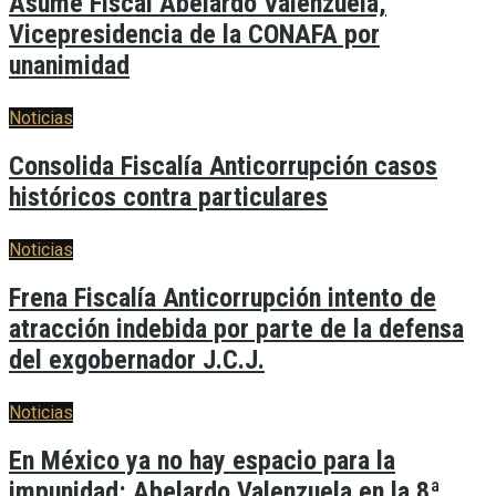
Asume Fiscal Abelardo Valenzuela,
Vicepresidencia de la CONAFA por
unanimidad
Noticias
Consolida Fiscalía Anticorrupción casos
históricos contra particulares
Noticias
Frena Fiscalía Anticorrupción intento de
atracción indebida por parte de la defensa
del exgobernador J.C.J.
Noticias
En México ya no hay espacio para la
impunidad: Abelardo Valenzuela en la 8ª