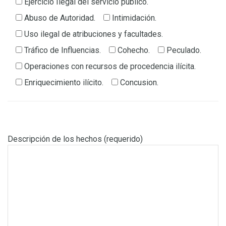
Ejercicio Ilegal del servicio público.
Abuso de Autoridad.
Intimidación.
Uso ilegal de atribuciones y facultades.
Tráfico de Influencias.
Cohecho.
Peculado.
Operaciones con recursos de procedencia ilícita.
Enriquecimiento ilícito.
Concusion.
Descripción de los hechos (requerido)