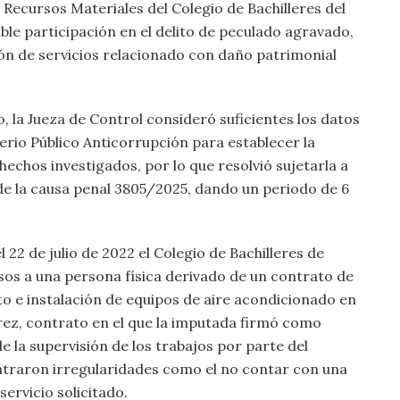
 Recursos Materiales del Colegio de Bachilleres del
le participación en el delito de peculado agravado,
ón de servicios relacionado con daño patrimonial
, la Jueza de Control consideró suficientes los datos
erio Público Anticorrupción para establecer la
hechos investigados, por lo que resolvió sujetarla a
de la causa penal 3805/2025, dando un periodo de 6
l 22 de julio de 2022 el Colegio de Bachilleres de
sos a una persona física derivado de un contrato de
o e instalación de equipos de aire acondicionado en
árez, contrato en el que la imputada firmó como
 la supervisión de los trabajos por parte del
ontraron irregularidades como el no contar con una
servicio solicitado.