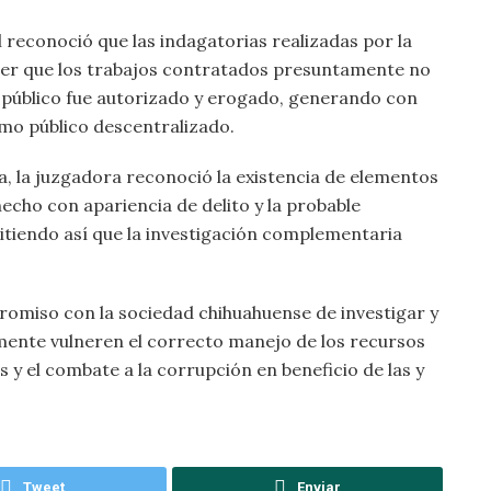
 reconoció que las indagatorias realizadas por la
cer que los trabajos contratados presuntamente no
o público fue autorizado y erogado, generando con
smo público descentralizado.
ada, la juzgadora reconoció la existencia de elementos
echo con apariencia de delito y la probable
mitiendo así que la investigación complementaria
romiso con la sociedad chihuahuense de investigar y
amente vulneren el correcto manejo de los recursos
s y el combate a la corrupción en beneficio de las y
Tweet
Enviar