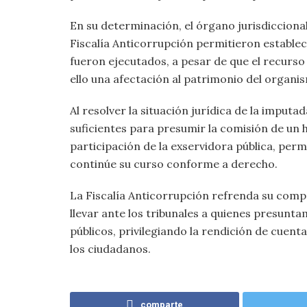
En su determinación, el órgano jurisdiccional
Fiscalía Anticorrupción permitieron estable
fueron ejecutados, a pesar de que el recurs
ello una afectación al patrimonio del organi
Al resolver la situación jurídica de la imput
suficientes para presumir la comisión de un h
participación de la exservidora pública, per
continúe su curso conforme a derecho.
La Fiscalía Anticorrupción refrenda su comp
llevar ante los tribunales a quienes presunt
públicos, privilegiando la rendición de cuenta
los ciudadanos.
comparte