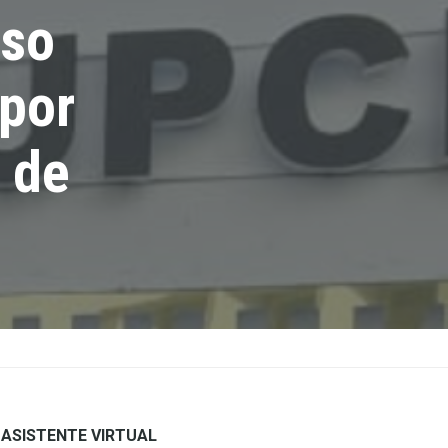
eso
 por
 de
ASISTENTE VIRTUAL