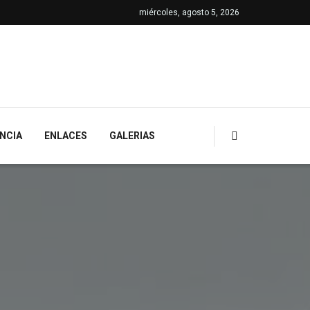
miércoles, agosto 5, 2026
NCIA
ENLACES
GALERIAS