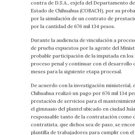
contra de D.S.A., exjefa del Departamento de
Estado de Chihuahua (COBACH), por su probab
por la simulación de un contrato de prestaci
por la cantidad de 676 mil 134 pesos.
Durante la audiencia de vinculación a proceso
de prueba expuestos por la agente del Minist
probable participación de la imputada en los 
proceso penal y continuar con el desarrollo 
meses para la siguiente etapa procesal.
De acuerdo con la investigación ministerial, e
Chihuahua realizó un pago por 676 mil 134 pe
prestación de servicios para el mantenimient
el gimnasio del plantel ubicado en ciudad Ju
responsable tanto de la contratación como de
contratista, que dichos sea de paso, se enc
plantilla de trabajadores para cumplir con el 