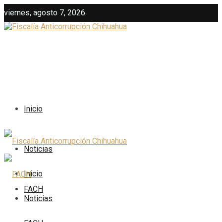
viernes, agosto 7, 2026
Inicio
Noticias
Inicio
FACH
Noticias