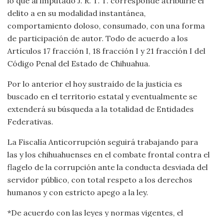
lo que al imputado J. R. T. T. corresponde atribuirle el
delito a en su modalidad instantánea,
comportamiento doloso, consumado, con una forma
de participación de autor. Todo de acuerdo a los
Artículos 17 fracción I, 18 fracción I y 21 fracción I del
Código Penal del Estado de Chihuahua.
Por lo anterior el hoy sustraído de la justicia es
buscado en el territorio estatal y eventualmente se
extenderá su búsqueda a la totalidad de Entidades
Federativas.
La Fiscalía Anticorrupción seguirá trabajando para
las y los chihuahuenses en el combate frontal contra el
flagelo de la corrupción ante la conducta desviada del
servidor público, con total respeto a los derechos
humanos y con estricto apego a la ley.
*De acuerdo con las leyes y normas vigentes, el