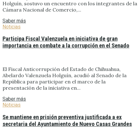
Holguín, sostuvo un encuentro con los integrantes de la
Cámara Nacional de Comercio,...
Saber más
Noticias
Participa Fiscal Valenzuela en iniciativa de gran
importancia en combate a la corrupción en el Senado
El Fiscal Anticorrupción del Estado de Chihuahua,
Abelardo Valenzuela Holguín, acudió al Senado de la
República para participar en el marco de la
presentación de la iniciativa en...
Saber más
Noticias
Se mantiene en prisión preventiva justificada a ex
secretaria del Ayuntamiento de Nuevo Casas Grandes