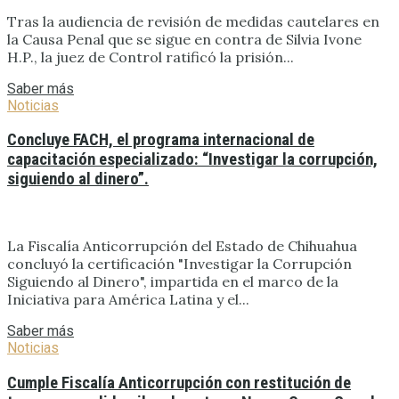
Tras la audiencia de revisión de medidas cautelares en
la Causa Penal que se sigue en contra de Silvia Ivone
H.P., la juez de Control ratificó la prisión...
Saber más
Noticias
Concluye FACH, el programa internacional de
capacitación especializado: “Investigar la corrupción,
siguiendo al dinero”.
La Fiscalía Anticorrupción del Estado de Chihuahua
concluyó la certificación "Investigar la Corrupción
Siguiendo al Dinero", impartida en el marco de la
Iniciativa para América Latina y el...
Saber más
Noticias
Cumple Fiscalía Anticorrupción con restitución de