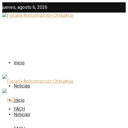
jueves, agosto 6, 2026
Inicio
Noticias
Inicio
FACH
Noticias