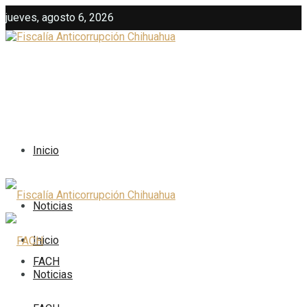
jueves, agosto 6, 2026
Inicio
Noticias
Inicio
FACH
Noticias