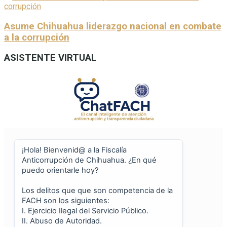
Asume Chihuahua liderazgo nacional en combate
a la corrupción
ASISTENTE VIRTUAL