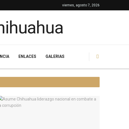
viernes, agosto 7, 2026
NCIA
ENLACES
GALERIAS