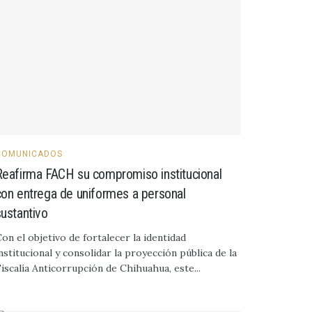
COMUNICADOS
Reafirma FACH su compromiso institucional
con entrega de uniformes a personal
sustantivo
on el objetivo de fortalecer la identidad
nstitucional y consolidar la proyección pública de la
iscalía Anticorrupción de Chihuahua, este...