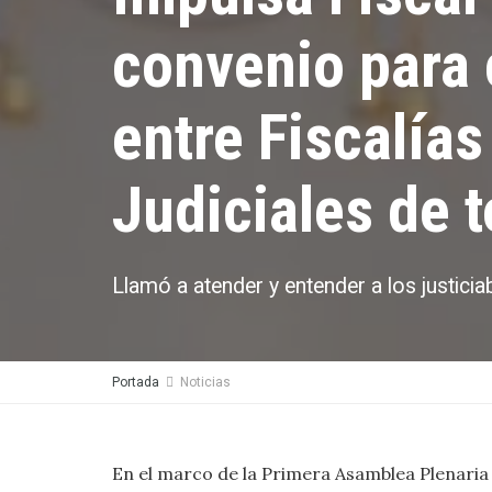
convenio para
entre Fiscalía
Judiciales de t
Llamó a atender y entender a los justicia
Portada
Noticias
En el marco de la Primera Asamblea Plenaria