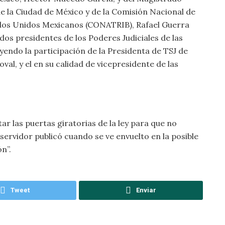
de la Ciudad de México y de la Comisión Nacional de
tados Unidos Mexicanos (CONATRIB), Rafael Guerra
os presidentes de los Poderes Judiciales de las
uyendo la participación de la Presidenta de TSJ de
al, y el en su calidad de vicepresidente de las
tar las puertas giratorias de la ley para que no
ervidor publicó cuando se ve envuelto en la posible
n”.
Tweet
Enviar