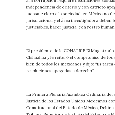
a la corrupción requiere instituciones sólid
independencia de criterio y con estricto apeg
mensaje claro a la sociedad: en México no de
jurisdiccional y el área investigadora deben 
justiciables, hacer justicia, con rostro human
El presidente de la CONATRIB El Magistrado Ra
Chihuahua y le reiteró el compromiso de toda
bien de todos los mexicanos y dijo: “Es tarea
resoluciones apegadas a derecho”
La Primera Plenaria Asamblea Ordinaria de l
Justicia de los Estados Unidos Mexicanos co
Constitucional del Estado de México, Delfin
Tribunal Superior de Justicia del Estado de