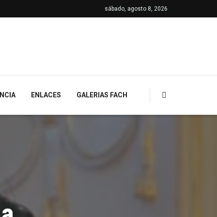
sábado, agosto 8, 2026
NCIA
ENLACES
GALERIAS FACH
la