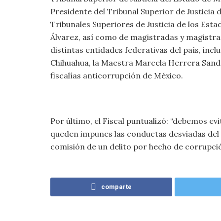
Presidente del Tribunal Superior de Justicia 
Tribunales Superiores de Justicia de los Es
Álvarez, así como de magistradas y magistrad
distintas entidades federativas del país, incl
Chihuahua, la Maestra Marcela Herrera Sandov
fiscalías anticorrupción de México.
Por último, el Fiscal puntualizó: “debemos evi
queden impunes las conductas desviadas del s
comisión de un delito por hecho de corrupció
comparte