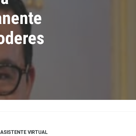
anente
Poderes
ASISTENTE VIRTUAL