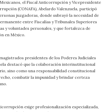
 Mexicanos, el Fiscal Anticorrupción y Vicepresidente
orrupción (CONAFA), Abelardo Valenzuela, participó
ersonas juzgadoras, donde subrayó la necesidad de
permanente entre Fiscalías y Tribunales Superiores
cas y voluntades personales, y que fortalezca de
ón en México.
magistrados presidentes de los Poderes Judiciales
uela destacó que la colaboración interinstitucional
io, sino como una responsabilidad constitucional
echo, combatir la impunidad y brindar certeza
uno.
ticorrupción exige profesionalización especializada,