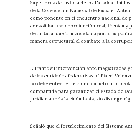
Superiores de Justicia de los Estados Unidos
de la Convención Nacional de Fiscales Antic
como ponente en el encuentro nacional de p
consolidar una coordinación real, técnica y 
de Justicia, que trascienda coyunturas políti
manera estructural el combate a la corrupci
Durante su intervención ante magistradas y 
de las entidades federativas, el Fiscal Valenz
no debe entenderse como un acto protocolar
compartida para garantizar el Estado de Der
jurídica a toda la ciudadanía, sin distingo alg
Señaló que el fortalecimiento del Sistema An