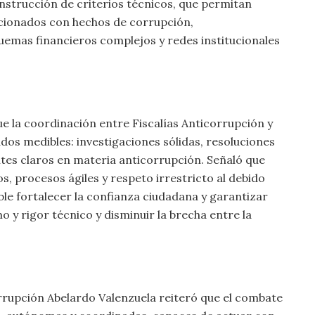
nstrucción de criterios técnicos, que permitan
acionados con hechos de corrupción,
uemas financieros complejos y redes institucionales
que la coordinación entre Fiscalías Anticorrupción y
dos medibles: investigaciones sólidas, resoluciones
tes claros en materia anticorrupción. Señaló que
, procesos ágiles y respeto irrestricto al debido
le fortalecer la confianza ciudadana y garantizar
 y rigor técnico y disminuir la brecha entre la
rrupción Abelardo Valenzuela reiteró que el combate