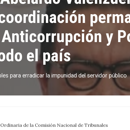
 coordinación perm
s Anticorrupción y 
odo el país
bles para erradicar la impunidad del servidor público
 Ordinaria de la Comisión Nacional de Tribunales