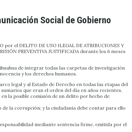
municación Social de Gobierno
OCESO por el DELITO DE USO ILEGAL DE ATRIBUCIONES Y
 PRISIÓN PREVENTIVA JUSTIFICADA durante los 6 meses
hihuahua de integrar todas las carpetas de investigación
 inocencia y los derechos humanos.
rco legal y al Estado de Derecho en todas las etapas del
os sumarios que eran el orden del día en años recientes.
 en la posible comisión de un delito por hecho de
o de la corrupción; y la ciudadanía debe contar para ello
esponsabilidad mediante sentencia firme, emitida por el