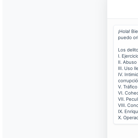
Enlaces
Galerias FACH
Sin resultados
Ver todos los resultados