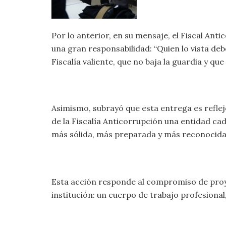
Por lo anterior, en su mensaje, el Fiscal An
una gran responsabilidad: “Quien lo vista de
Fiscalía valiente, que no baja la guardia y qu
Asimismo, subrayó que esta entrega es reflejo
de la Fiscalía Anticorrupción una entidad ca
más sólida, más preparada y más reconocida 
Esta acción responde al compromiso de proyect
institución: un cuerpo de trabajo profesional