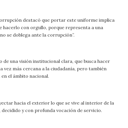
ticorrupción destacó que portar este uniforme implica
be hacerlo con orgullo, porque representa a una
e no se doblega ante la corrupción”.
 de una visión institucional clara, que busca hacer
da vez más cercana a la ciudadanía, pero también
en el ámbito nacional.
ar hacia el exterior lo que se vive al interior de la
, decidido y con profunda vocación de servicio.