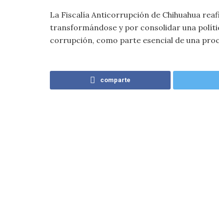
La Fiscalía Anticorrupción de Chihuahua rea
transformándose y por consolidar una polític
corrupción, como parte esencial de una procu
comparte