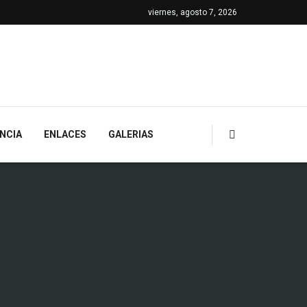
viernes, agosto 7, 2026
NCIA
ENLACES
GALERIAS