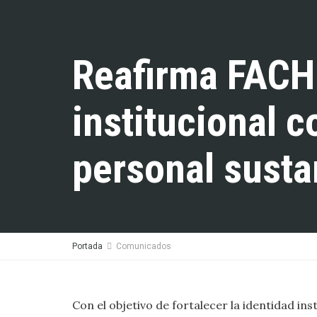
Reafirma FACH
institucional 
personal susta
Portada
Comunicados
Con el objetivo de fortalecer la identidad ins