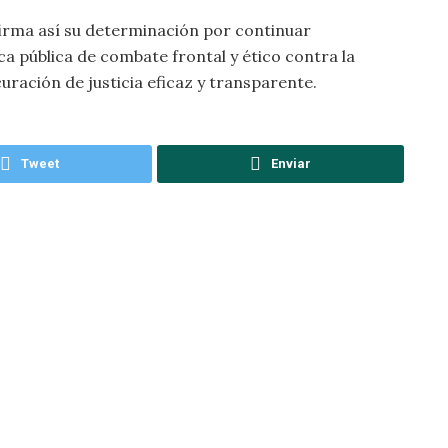
firma así su determinación por continuar
a pública de combate frontal y ético contra la
ración de justicia eficaz y transparente.
Tweet
Enviar