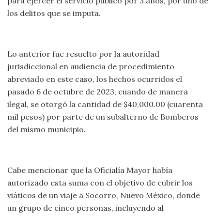
para ejercer el servicio público por 3 años, por uno de
los delitos que se imputa.
Lo anterior fue resuelto por la autoridad
jurisdiccional en audiencia de procedimiento
abreviado en este caso, los hechos ocurridos el
pasado 6 de octubre de 2023, cuando de manera
ilegal, se otorgó la cantidad de $40,000.00 (cuarenta
mil pesos) por parte de un subalterno de Bomberos
del mismo municipio.
Cabe mencionar que la Oficialía Mayor había
autorizado esta suma con el objetivo de cubrir los
viáticos de un viaje a Socorro, Nuevo México, donde
un grupo de cinco personas, incluyendo al