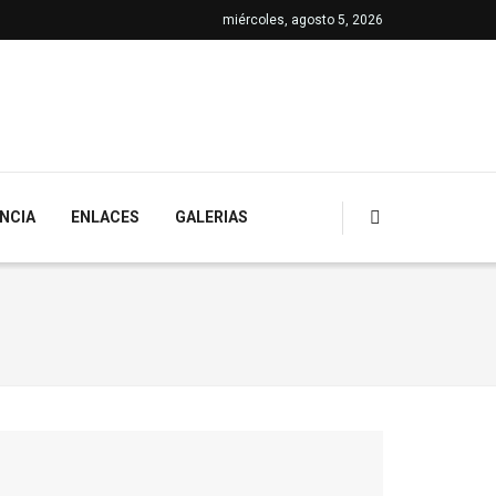
miércoles, agosto 5, 2026
NCIA
ENLACES
GALERIAS