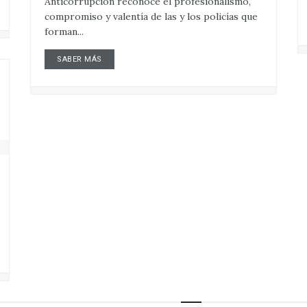
Anticorrupción reconoce el profesionalismo,
compromiso y valentía de las y los policías que
forman...
SABER MÁS