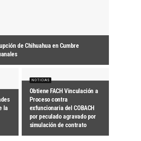
rrupción de Chihuahua en Cumbre
uanales
NOTICIAS
Obtiene FACH Vinculación a
ades
Proceso contra
e la
exfuncionaria del COBACH
por peculado agravado por
simulación de contrato