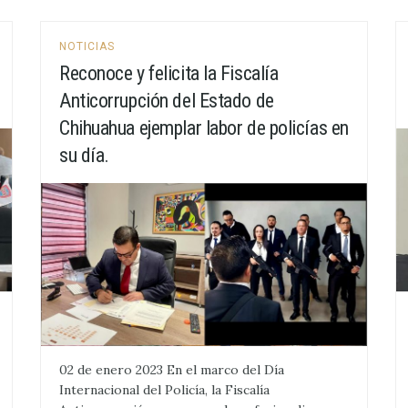
NOTICIAS
Reconoce y felicita la Fiscalía
Anticorrupción del Estado de
Chihuahua ejemplar labor de policías en
su día.
02 de enero 2023 En el marco del Día
Internacional del Policía, la Fiscalía