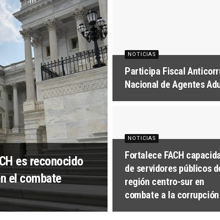
NOTICIAS
Participa Fiscal Antico
Nacional de Agentes Ad
NOTICIAS
Fortalece FACH capacid
FACH es reconocido
de servidores públicos d
en el combate
región centro-sur en
combate a la corrupción