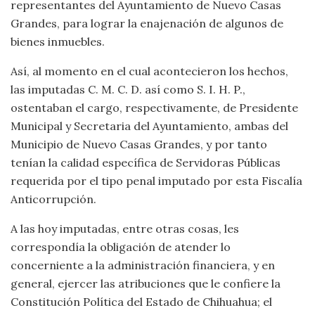
representantes del Ayuntamiento de Nuevo Casas
Grandes, para lograr la enajenación de algunos de
bienes inmuebles.
Así, al momento en el cual acontecieron los hechos,
las imputadas C. M. C. D. así como S. I. H. P.,
ostentaban el cargo, respectivamente, de Presidente
Municipal y Secretaria del Ayuntamiento, ambas del
Municipio de Nuevo Casas Grandes, y por tanto
tenían la calidad específica de Servidoras Públicas
requerida por el tipo penal imputado por esta Fiscalía
Anticorrupción.
A las hoy imputadas, entre otras cosas, les
correspondía la obligación de atender lo
concerniente a la administración financiera, y en
general, ejercer las atribuciones que le confiere la
Constitución Política del Estado de Chihuahua; el